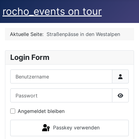
rocho_events on tour
Aktuelle Seite:
Straßenpässe in den Westalpen
Login Form
Benutzername
Passwort
Passwor
Angemeldet bleiben
Passkey verwenden